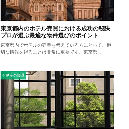
東京都内のホテル売買における成功の秘訣-
プロが選ぶ最適な物件選びのポイント
東京都内でホテルの売買を考えている方にとって、適
切な情報を得ることは非常に重要です。東京都...
不動産の知識