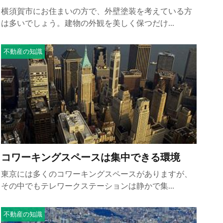
横須賀市にお住まいの方で、外壁塗装を考えている方
は多いでしょう。建物の外観を美しく保つだけ...
不動産の知識
コワーキングスペースは集中できる環境
東京には多くのコワーキングスペースがありますが、
その中でもテレワークステーションは静かで集...
不動産の知識