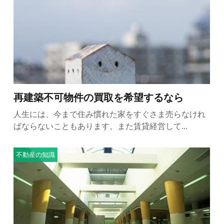
再建築不可物件の買取を希望するなら
人生には、今まで住み慣れた家をすぐさま売らなけれ
ばならないこともあります。また賃貸経営して...
不動産の知識