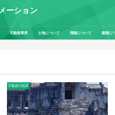
メーション
不動産業界
土地について
増築について
建築に
不動産の知識