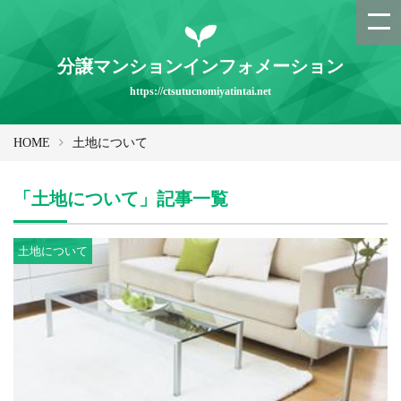
分譲マンションインフォメーション
https://ctsutucnomiyatintai.net
HOME
土地について
「土地について」記事一覧
土地について