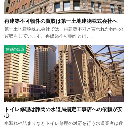
再建築不可物件の買取は第一土地建物株式会社へ
第一土地建物株式会社では、再建築不可と言われた物件の
買取をしています。再建築不可物件とは、...
建築の知識
トイレ修理は静岡の水道局指定工事店への依頼が安
心
水漏れや詰まりなどトイレ修理の対応を行う水道業者は数