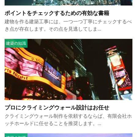
ポイントをチェックするための有効な書籍
建物を作る建築工事には、一つ一つ丁寧にチェックするべ
き点が存在します。その点を見逃してしま...
建築の知識
プロにクライミングウォール設計はお任せ
クライミングウォール制作を依頼するならば、有限会社ホ
ッチホールドに任せることを推奨します。...