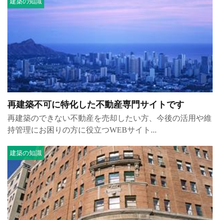
建築の知識
再建築不可に特化した不動産専門サイトです
再建築のできない不動産を売却したい方、今後の活用や維
持管理にお困りの方に役立つWEBサイト...
建築の知識