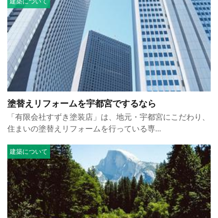
建築について
塗替えリフォームを宇都宮でするなら
「有限会社すずき塗装店」は、地元・宇都宮にこだわり、
住まいの塗替えリフォームを行っている専...
建築について