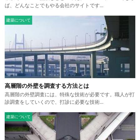
ば、どんなことでもやる会社のサイトです...
建築について
高層階の外壁を調査する方法とは
高層階の外壁調査には、特殊な技術が必要です。職人が打
診調査をしていくので、打診に必要な技術...
建築について