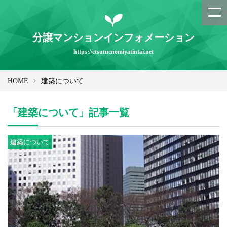
分譲マンションインフォメーション
https://ctsutucnomiyatintai.net
HOME
建築について
「建築について」記事一覧
建築について