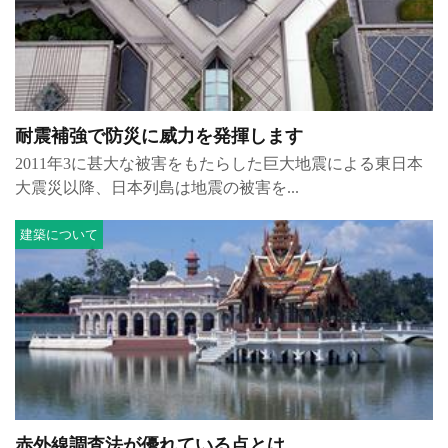
耐震補強で防災に威力を発揮します
2011年3に甚大な被害をもたらした巨大地震による東日本
大震災以降、日本列島は地震の被害を...
建築について
赤外線調査法が優れている点とは