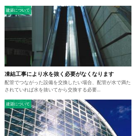
建築について
凍結工事により水を抜く必要がなくなります
配管でつながった設備を交換したい場合、配管が水で満た
されていれば水を抜いてから交換する必要...
建築について