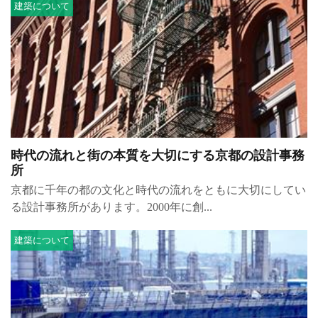
建築について
時代の流れと街の本質を大切にする京都の設計事務
所
京都に千年の都の文化と時代の流れをともに大切にしてい
る設計事務所があります。2000年に創...
建築について