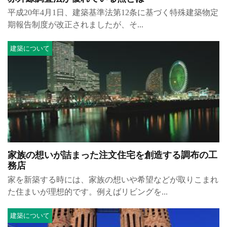
平成20年4月1日、建築基準法第12条に基づく特殊建築物定
期報告制度が改正されましたが、そ...
建築について
家族の想いが詰まった注文住宅を創造する調布の工
務店
家を新築する時には、家族の想いや希望などが取りこまれ
た住まいが理想的です。例えばリビングを...
建築について