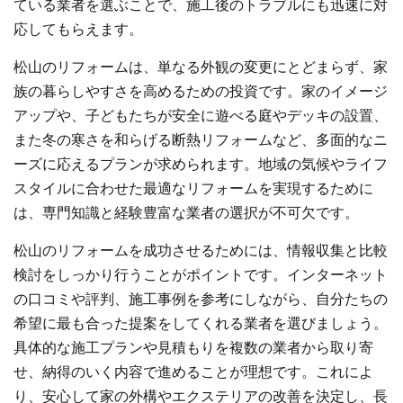
ている業者を選ぶことで、施工後のトラブルにも迅速に対
応してもらえます。
松山のリフォームは、単なる外観の変更にとどまらず、家
族の暮らしやすさを高めるための投資です。家のイメージ
アップや、子どもたちが安全に遊べる庭やデッキの設置、
また冬の寒さを和らげる断熱リフォームなど、多面的なニ
ーズに応えるプランが求められます。地域の気候やライフ
スタイルに合わせた最適なリフォームを実現するために
は、専門知識と経験豊富な業者の選択が不可欠です。
松山のリフォームを成功させるためには、情報収集と比較
検討をしっかり行うことがポイントです。インターネット
の口コミや評判、施工事例を参考にしながら、自分たちの
希望に最も合った提案をしてくれる業者を選びましょう。
具体的な施工プランや見積もりを複数の業者から取り寄
せ、納得のいく内容で進めることが理想です。これによ
り、安心して家の外構やエクステリアの改善を決定し、長