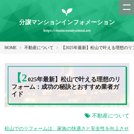
分譲マンションインフォメーション
https://ctsutucnomiyatintai.net
HOME
不動産について
【2025年最新】松山で叶える理想の
【2
025年最新】松山で叶える理想のリ
フォーム：成功の秘訣とおすすめ業者ガ
イド
不動産について
松山でのリフォームは、家族の快適さと安全性を向上させ