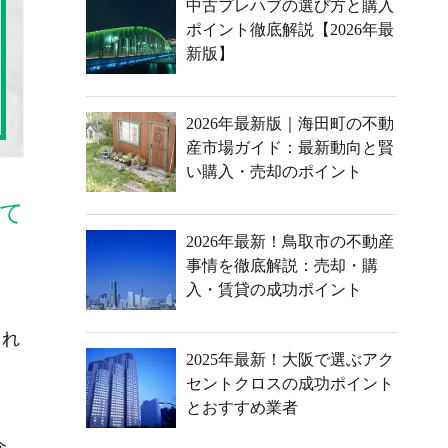
中古プレハブの選び方と購入
ポイント徹底解説【2026年最
新版】
2026年最新版｜海田町の不動
産市場ガイド：最新動向と賢
い購入・売却のポイント
て
2026年最新！鳥取市の不動産
事情を徹底解説：売却・購
入・賃貸の成功ポイント
まれ
2025年最新！大阪で選ぶアク
セントクロスの成功ポイント
とおすすめ業者
介