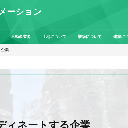
メーション
不動産業界
土地について
増築について
建築に
る企業
ディネートする企業