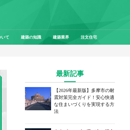
ついて
建築の知識
建築業界
注文住宅
最新記事
【2026年最新版】多摩市の耐
震対策完全ガイド！安心快適
な住まいづくりを実現する方
法