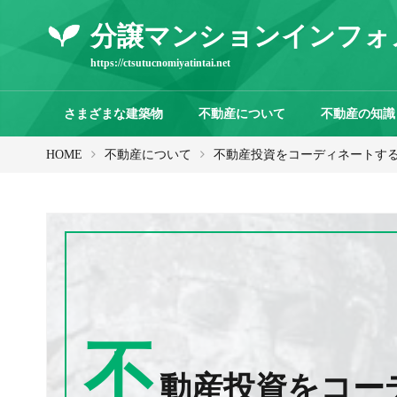
分譲マンションインフォ
https://ctsutucnomiyatintai.net
さまざまな建築物
不動産について
不動産の知識
HOME
不動産について
不動産投資をコーディネートす
不
動産投資をコー