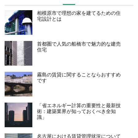
相模原市で理想の家を建てるための住
宅設計とは
首都圏で人気の船橋市で魅力的な建売
住宅
霧島の賃貸に関することならおすすめ
です
「省エネルギー計算の重要性と最新技
術：建築業界が知っておくべき全知
識」
名古屋における賃貸管理状況について