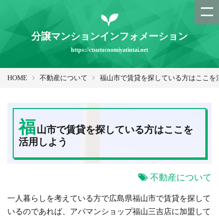
分譲マンションインフォメーション
https://ctsutucnomiyatintai.net
HOME
不動産について
福山市で賃貸を探している方はここを
福
山市で賃貸を探している方はここを
活用しよう
不動産について
一人暮らしを考えている方で広島県福山市で賃貸を探して
いるのであれば、アパマンショップ福山三吉店に加盟して