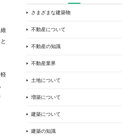
さまざまな建築物
不動産について
を維
こと
不動産の知識
不動産業界
、軽
土地について
化
時
増築について
。
建築について
建築の知識