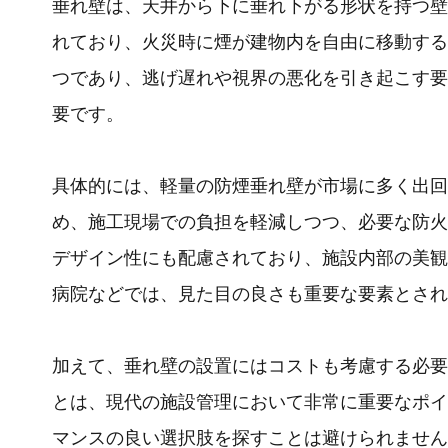
垂れ壁は、天井から下に垂れ下がる形状を持つ壁
れており、火災時に煙が建物内を自由に移動する
つであり、逃げ遅れや視界の悪化を引き起こす要
要です。
具体的には、軽量の防煙垂れ壁が市場に多く出回
め、施工現場での負担を軽減しつつ、必要な防火
デザイン性にも配慮されており、施設内部の美観
病院などでは、見た目の良さも重要な要素とされ
加えて、垂れ壁の設置にはコストも考慮する必要
とは、現代の施設管理において非常に重要なポイ
マンスの良い選択肢を探すことは避けられません