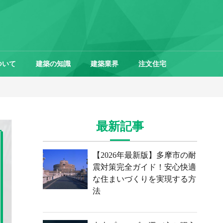
ついて
建築の知識
建築業界
注文住宅
最新記事
【2026年最新版】多摩市の耐
震対策完全ガイド！安心快適
な住まいづくりを実現する方
法