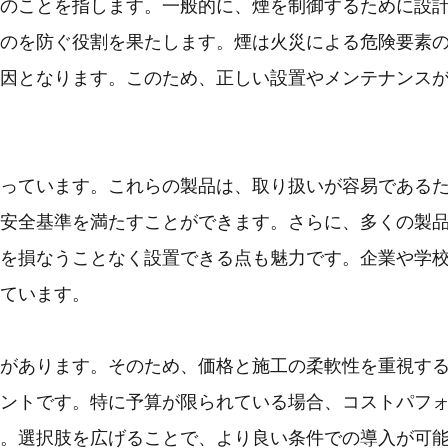
のことを指します。一般的に、煙を制御するために設
のを防ぐ役割を果たします。煙は火災による危険要素
因となります。このため、正しい設置やメンテナンス
っています。これらの製品は、取り扱いが容易である
安全基準を満たすことができます。さらに、多くの製
を損なうことなく設置できる点も魅力です。企業や学
ています。
があります。そのため、価格と施工の柔軟性を重視す
ントです。特に予算が限られている場合、コストパフ
。選択肢を広げることで、より良い条件での導入が可