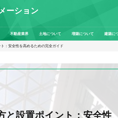
メーション
不動産業界
土地について
増築について
建築に
ント：安全性を高めるための完全ガイド
方と設置ポイント：安全性