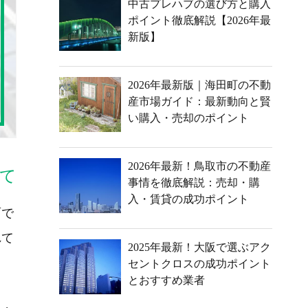
中古プレハブの選び方と購入
ポイント徹底解説【2026年最
新版】
2026年最新版｜海田町の不動
産市場ガイド：最新動向と賢
い購入・売却のポイント
2026年最新！鳥取市の不動産
て
事情を徹底解説：売却・購
入・賃貸の成功ポイント
面で
れて
2025年最新！大阪で選ぶアク
。
セントクロスの成功ポイント
とおすすめ業者