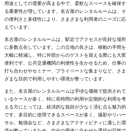
用途としての需要が高まる中で、柔軟なスペースを確保す
る重要性が増しています。名古屋のレンタルルームは、そ
の便利さと多様性により、さまざまな利用者のニーズに応
えています。
名古屋のレンタルルームは、駅近でアクセスが良好な場所
に多数点在しています。この立地の良さは、移動の手間を
大幅に軽減し、特に外部からのゲストを迎える際にも大変
便利です。公共交通機関の利便性を生かせるため、仕事の
打ち合わせやセミナー、プライベートな集まりなど、さま
ざまな目的で利用しやすい環境が整っています。
また、名古屋のレンタルルームは手頃な価格で提供されて
いるケースが多く、特に長時間の利用や定期的な利用を考
える方にとっては、経済的な負担が少なく済む点も魅力的
です。多目的に使用できるスペースが多く、撮影やリハー
サル、勉強会など、さまざまなアクティビティに適した環
境が整っているため、自分の用途に合わせた選択が可能で