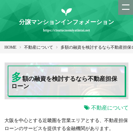
分譲マンションインフォメーション
https://ctsutucnomiyatintai.net
HOME
不動産について
多額の融資を検討するなら不動産担保
多
額の融資を検討するなら不動産担保
ローン
不動産について
大阪を中心とする近畿圏を営業エリアとする、不動産担保
ローンのサービスを提供する金融機関があります。