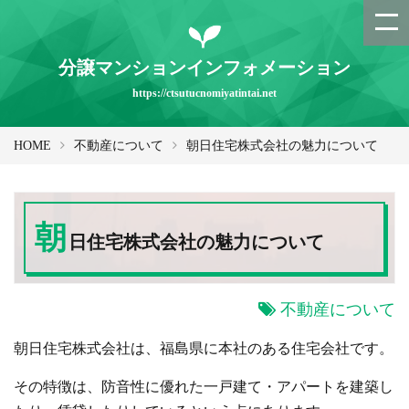
分譲マンションインフォメーション
https://ctsutucnomiyatintai.net
HOME
不動産について
朝日住宅株式会社の魅力について
朝
日住宅株式会社の魅力について
不動産について
朝日住宅株式会社は、福島県に本社のある住宅会社です。
その特徴は、防音性に優れた一戸建て・アパートを建築し